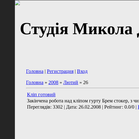
Студія Микола
Головна
|
Регистрация
|
Вход
Головна
»
2008
»
Лютий
»
26
Кліп готовий
Закінчена робота над кліпом гурту Брем стокер, з ч
Переглядів: 3302 | Дата:
26.02.2008
| Рейтинг: 0.0/0 |